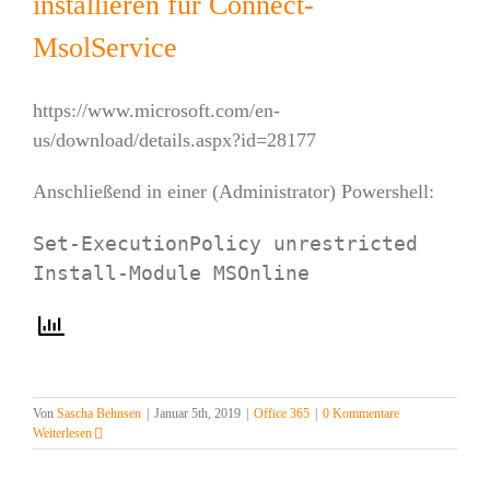
installieren für Connect-
MsolService
https://www.microsoft.com/en-
us/download/details.aspx?id=28177
Anschließend in einer (Administrator) Powershell:
Set-ExecutionPolicy unrestricted

Von
Sascha Behnsen
|
Januar 5th, 2019
|
Office 365
|
0 Kommentare
Weiterlesen