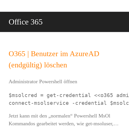
Zum
Inhalt
springen
Office 365
O365 | Benutzer im AzureAD
(endgültig) löschen
Administrator Powershell öffnen
$msolcred = get-credential <<o365 admi
Jetzt kann mit den „normalen“ Powershell MsOl
Kommandos gearbeitet werden, wie get-msoluser,…