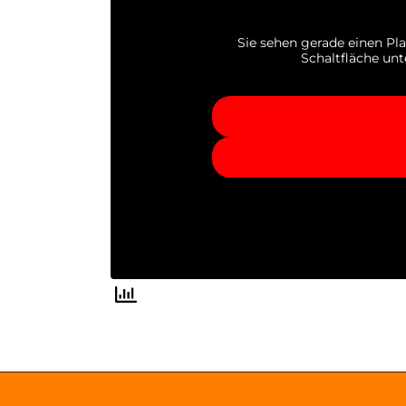
Sie sehen gerade einen Pla
Schaltfläche unt