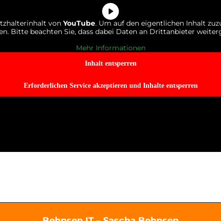
tzhalterinhalt von
YouTube
. Um auf den eigentlichen Inhalt zuzu
en. Bitte beachten Sie, dass dabei Daten an Drittanbieter weit
Mehr Informationen
Inhalt entsperren
Erforderlichen Service akzeptieren und Inhalte entsperren
Behnsen.IT – Sascha Behnsen