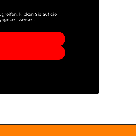
greifen, klicken Sie auf die
ergegeben werden.